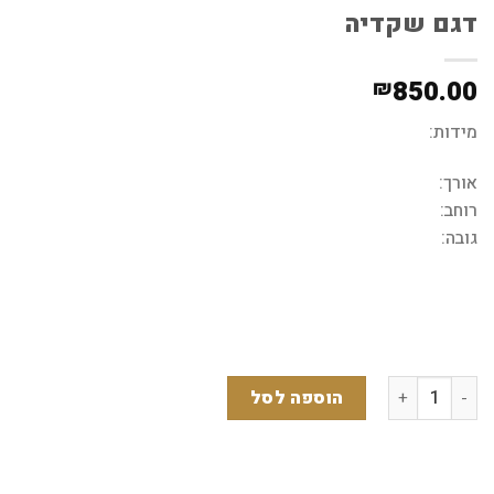
דגם שקדיה
850.00
₪
מידות:
אורך:
רוחב:
גובה:
כמות של דגם שקדיה
הוספה לסל