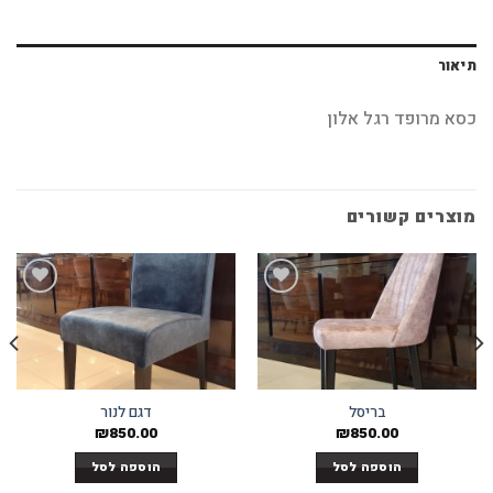
תיאור
כסא מרופד רגל אלון
מוצרים קשורים
Add to
Add to
wishlist
wishlist
בריסל
דגם לנור
₪
850.00
₪
850.00
הוספה לסל
הוספה לסל