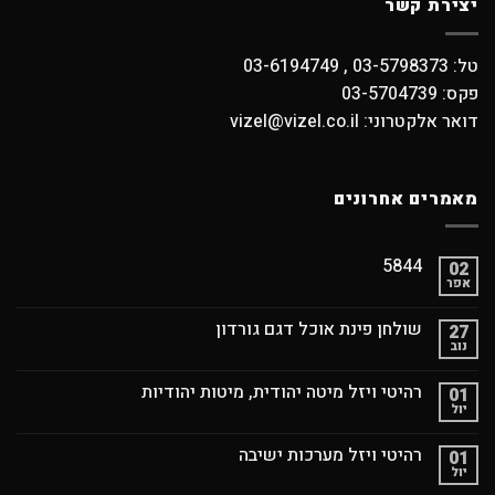
יצירת קשר
טל: 03-5798373 , 03-6194749
פקס: 03-5704739
דואר אלקטרוני: vizel@vizel.co.il
מאמרים אחרונים
5844
02
אפר
שולחן פינת אוכל דגם גורדון
27
נוב
רהיטי ויזל מיטה יהודית, מיטות יהודיות
01
יול
רהיטי ויזל מערכות ישיבה
01
יול