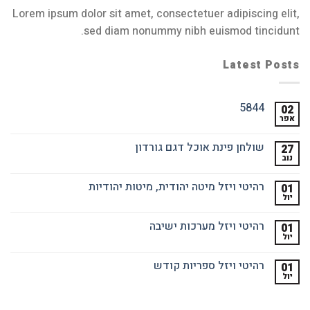
Lorem ipsum dolor sit amet, consectetuer adipiscing elit,
sed diam nonummy nibh euismod tincidunt.
Latest Posts
5844
02
אפר
שולחן פינת אוכל דגם גורדון
27
נוב
רהיטי ויזל מיטה יהודית, מיטות יהודיות
01
יול
רהיטי ויזל מערכות ישיבה
01
יול
רהיטי ויזל ספריות קודש
01
יול