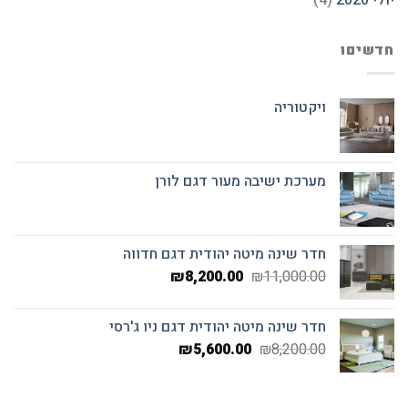
יולי 2020
(4)
חדשיםו
ויקטוריה
מערכת ישיבה מעור דגם לורן
חדר שינה מיטה יהודית דגם חדווה
המחיר
המחיר
₪
8,200.00
₪
11,000.00
המקורי
הנוכחי
היה:
הוא:
חדר שינה מיטה יהודית דגם ניו ג'רסי
₪8,200.00.
₪11,000.00.
המחיר
המחיר
₪
5,600.00
₪
8,200.00
המקורי
הנוכחי
היה:
הוא:
₪5,600.00.
₪8,200.00.