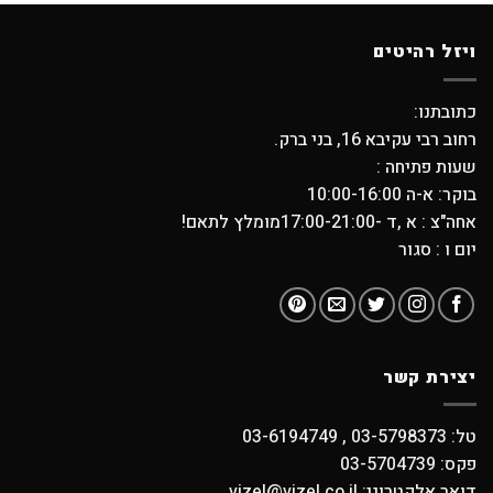
ויזל רהיטים
כתובתנו:
רחוב רבי עקיבא 16, בני ברק.
שעות פתיחה :
בוקר: א-ה 10:00-16:00
אחה"צ : א ,ד -17:00-21:00מומלץ לתאם!
יום ו : סגור
יצירת קשר
טל: 03-5798373 , 03-6194749
פקס: 03-5704739
דואר אלקטרוני: vizel@vizel.co.il