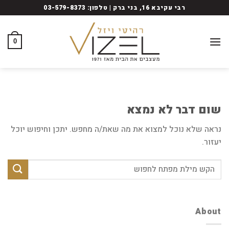
Ski
רבי עקיבא 16, בני ברק | טלפון: 03-579-8373
t
conten
0
שום דבר לא נמצא
נראה שלא נוכל למצוא את מה שאת/ה מחפש. יתכן וחיפוש יוכל
יעזור.
About