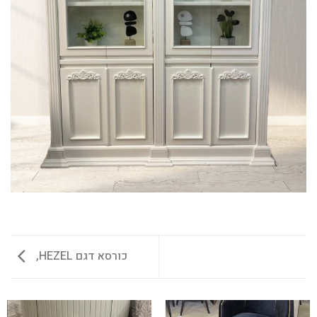
כורסא דגם HEZEL,