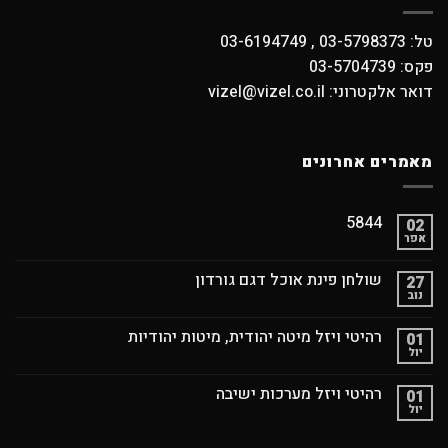
טל: 03-5798373 , 03-6194749
פקס: 03-5704739
דואר אלקטרוני: vizel@vizel.co.il
מאמרים אחרונים
5844
02
אפר
שולחן פינת אוכל דגם גורדון
27
נוב
רהיטי ויזל מיטה יהודית, מיטות יהודיות
01
יול
רהיטי ויזל מערכות ישיבה
01
יול