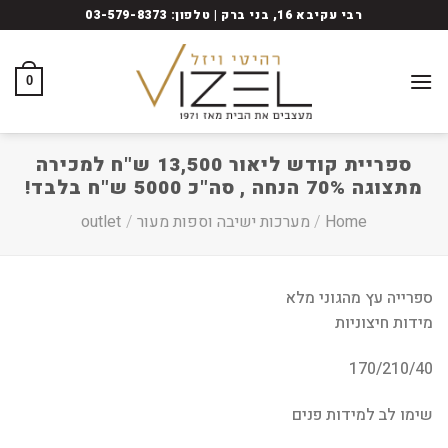
Ski
רבי עקיבא 16, בני ברק | טלפון: 03-579-8373
t
conten
0
ספריית קודש ליאור 13,500 ש"ח למכירה
מתצוגה 70% הנחה , סה"כ 5000 ש"ח בלבד!
Home
/
מערכות ישיבה וספות מעור
/
outlet
ספרייה עץ מהגוני מלא
מידות חיצוניות
170/210/40
שימו לב למידות פנים