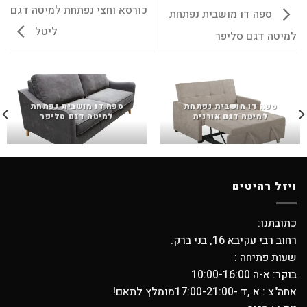
כורסא וחצי נפתחת למיטה דגם
ספה דו מושבית נפתחת
ליטל
למיטה דגם סליפר
ספה דו מושבית נפתחת
ספה דו מושבית נפתחת
למיטה דגם אורנית
למיטה דגם סליפר
ויזל רהיטים
כתובתנו:
רחוב רבי עקיבא 16, בני ברק.
שעות פתיחה :
בוקר: א-ה 10:00-16:00
אחה"צ : א ,ד -17:00-21:00מומלץ לתאם!