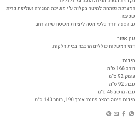
בקדמת הספה מגירה הנעה על גלגלים.
המערכת נפתחת למיטה בקלות ע"י משיכת המגירה ושליפת כרית
שכיבה.
גב הספה יורד כלפי מטה ליצירת משטח שינה רחב.
גוון אפור
דמי המשלוח כוללים הרכבה בבית הלקוח.
מידות:
רוחב 168 ס"מ
עומק 92 ס"מ
גובה: 92 ס"מ
גובה מושב 45 ס"מ
מידות מיטה במצב פתוח: אורך 190, רוחב 140 ס"מ