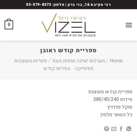
Ski
רבי עקיבא 16, בני ברק | טלפון: 03-579-8373
t
conten
0
ספריית קודש ראובן
Home
/
מערכות ישיבה וספות מעור
/
ספריות מעוצבות
פורמייקה
-
ספריות קודש
ספריית קודש מעוצבת
מידות 380/40/240
סוקל סנדויץ
כל השאר מלמין