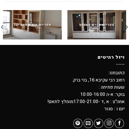
ספריית קודש טוויסט
ספריית קודש דגם יעל
ויזל רהיטים
כתובתנו:
רחוב רבי עקיבא 16, בני ברק.
שעות פתיחה :
בוקר: א-ה 10:00-16:00
אחה"צ : א ,ד -17:00-21:00מומלץ לתאם!
יום ו : סגור