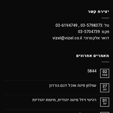
יצירת קשר
טל: 03-5798373 , 03-6194749
פקס: 03-5704739
דואר אלקטרוני: vizel@vizel.co.il
מאמרים אחרונים
5844
02
אפר
שולחן פינת אוכל דגם גורדון
27
נוב
רהיטי ויזל מיטה יהודית, מיטות יהודיות
01
יול