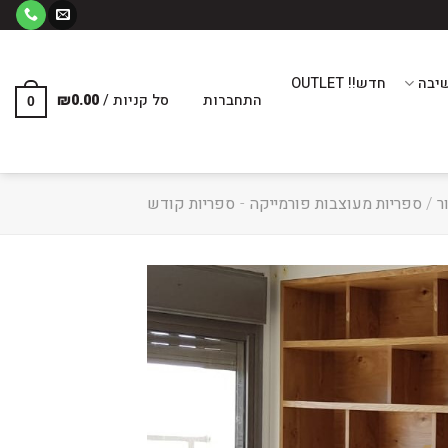
יבה
חדש!! OUTLET
התחברות
סל קניות /
0.00
₪
0
ר
/
ספריות מעוצבות פורמייקה
-
ספריות קודש