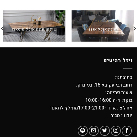
פינת אוכל אגוז
שולחן פינת אוכל פיטארו
ויזל רהיטים
כתובתנו:
רחוב רבי עקיבא 16, בני ברק.
שעות פתיחה :
בוקר: א-ה 10:00-16:00
אחה"צ : א ,ד -17:00-21:00מומלץ לתאם!
יום ו : סגור