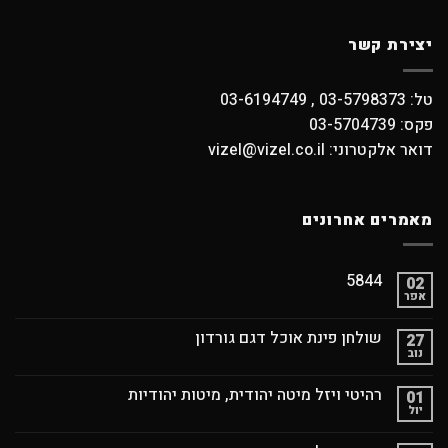
יצירת קשר
טל: 03-5798373 , 03-6194749
פקס: 03-5704739
דואר אלקטרוני: vizel@vizel.co.il
מאמרים אחרונים
5844
02
אפר
שולחן פינת אוכל דגם גורדון
27
נוב
רהיטי ויזל מיטה יהודית, מיטות יהודיות
01
יול