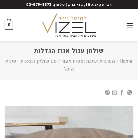
Ski
רבי עקיבא 16, בני ברק | טלפון: 03-579-8373
t
conten
0
שולחן עגול אגוז הגדלות
Home
/
מערכות ישיבה וספות מעור
/
סט שולחן וכסאות
-
פינות
אוכל