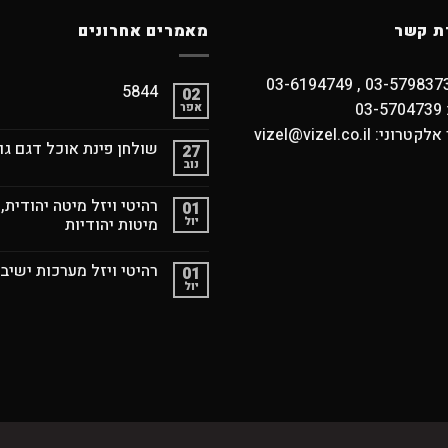
ת קשר
מאמרים אחרונים
5844
02
03
אפר
וני: vizel@vizel.co.il
שולחן פינת אוכל דגם גו
27
נוב
רהיטי ויזל מיטה יהודית,
01
יול
מיטות יהודיות
רהיטי ויזל מערכות ישיב
01
יול