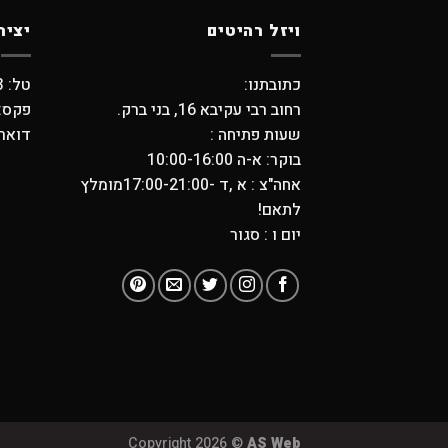
ויזל רהיטים
יציר
כתובתנו:
טל: 03-5798373 , 03-6194749
רחוב רבי עקיבא 16, בני ברק.
פקס: -5704739
שעות פתיחה :
דואר אלקטר
בוקר: א-ה 10:00-16:00
אחה"צ : א ,ד -17:00-21:00מומלץ
לתאם!
יום ו : סגור
Copyright 2026 ©
AS Web