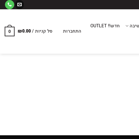
יבה
חדש!! OUTLET
התחברות
סל קניות /
0.00
₪
0