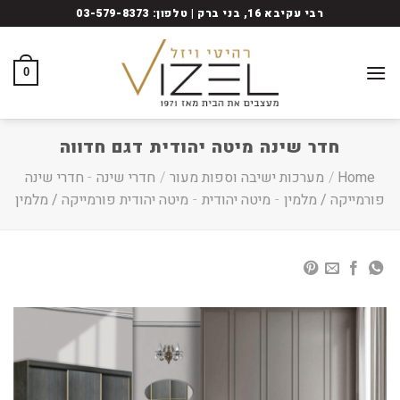
Ski
רבי עקיבא 16, בני ברק | טלפון: 03-579-8373
t
conten
0
חדר שינה מיטה יהודית דגם חדווה
Home
/
מערכות ישיבה וספות מעור
/
חדרי שינה
-
חדרי שינה
פורמייקה / מלמין
-
מיטה יהודית
-
מיטה יהודית פורמייקה / מלמין