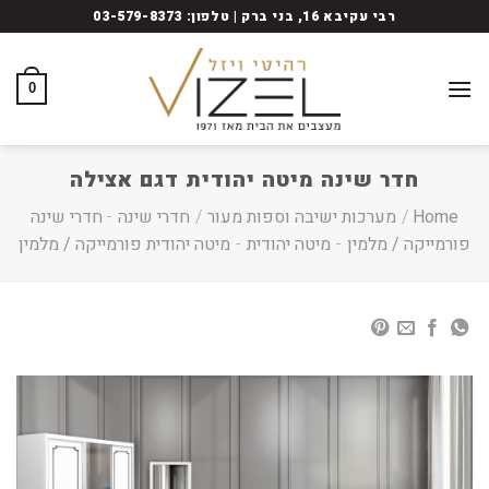
Ski
רבי עקיבא 16, בני ברק | טלפון: 03-579-8373
t
conten
0
חדר שינה מיטה יהודית דגם אצילה
Home
/
מערכות ישיבה וספות מעור
/
חדרי שינה
-
חדרי שינה
פורמייקה / מלמין
-
מיטה יהודית
-
מיטה יהודית פורמייקה / מלמין