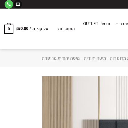
יבה
חדש!! OUTLET
התחברות
סל קניות /
0.00
₪
0
 מרופדות
-
מיטה יהודית
-
מיטה יהודית מרופדת