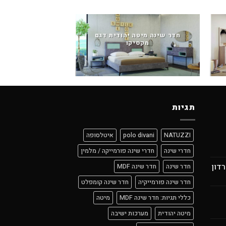
חדר שינה מיטה יהודית דגם
מקסיקו
חדר שינה מיטה יה
תגיות
NATUZZI
polo divani
איטלסופה
חדרי שינה
חדרי שינה פורמייקה / מלמין
רדון
חדר שינה
חדר שינה MDF
חדר שינה פורמייקיה
חדר שינה קומפלט
כללי תגיות: חדר שינה MDF
מיטה
מיטה יהודית
מערכות ישיבה