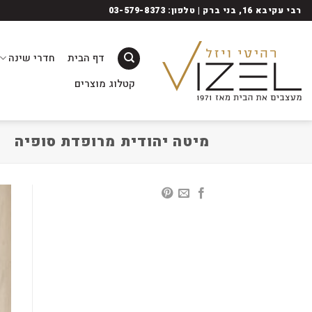
Ski
רבי עקיבא 16, בני ברק | טלפון: 03-579-8373
t
conten
דף הבית
חדרי שינה
קטלוג מוצרים
מיטה יהודית מרופדת סופיה