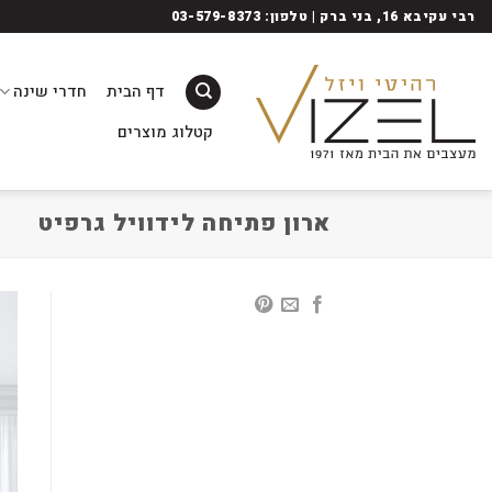
Ski
רבי עקיבא 16, בני ברק | טלפון: 03-579-8373
t
conten
דף הבית
חדרי שינה
קטלוג מוצרים
ארון פתיחה לידוויל גרפיט