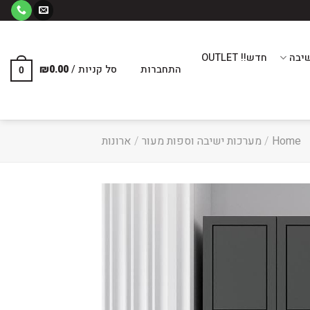
יבה
חדש!! OUTLET
התחברות
סל קניות /
0.00
₪
0
Home
/
מערכות ישיבה וספות מעור
/
ארונות