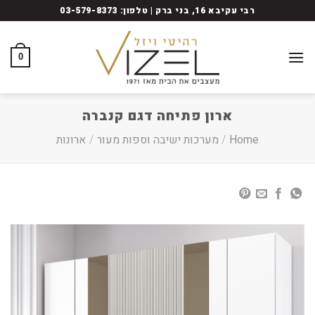
Ski
רבי עקיבא 16, בני ברק | טלפון: 03-579-8373
t
conten
0
ארון פתיחה דגם קנברה
Home
/
מערכות ישיבה וספות מעור
/
ארונות