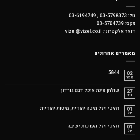
טל: 03-5798373 , 03-6194749
פקס: 03-5704739
דואר אלקטרוני: vizel@vizel.co.il
מאמרים אחרונים
5844
02
אפר
שולחן פינת אוכל דגם גורדון
27
נוב
רהיטי ויזל מיטה יהודית, מיטות יהודיות
01
יול
רהיטי ויזל מערכות ישיבה
01
יול