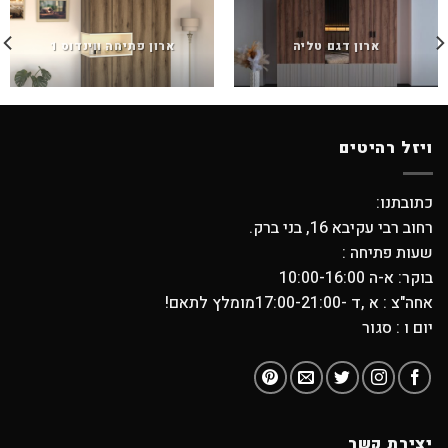
ארון דגם טליה
ארון פתיחה ווינדוס 1
ויזל רהיטים
כתובתנו:
רחוב רבי עקיבא 16, בני ברק.
שעות פתיחה :
בוקר: א-ה 10:00-16:00
אחה"צ : א ,ד -17:00-21:00מומלץ לתאם!
יום ו : סגור
יצירת קשר