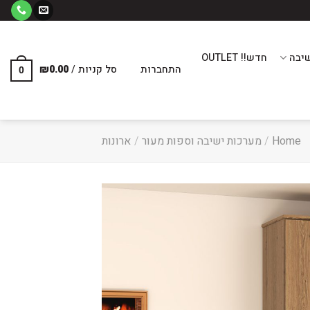
יבה
חדש!! OUTLET
התחברות
סל קניות /
0.00
₪
0
Home
/
מערכות ישיבה וספות מעור
/
ארונות