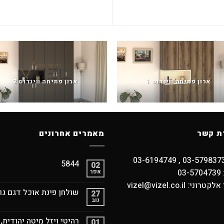
ארון פתיחה ווינדוס 1
ארון פתיחה ווינדוס 2
ת קשר
מאמרים אחרונים
5844
02
03
אפר
וני: vizel@vizel.co.il
שולחן פינת אוכל דגם גו
27
נוב
רהיטי ויזל מיטה יהודית,
01