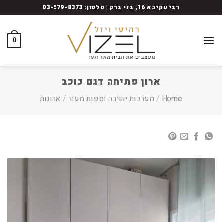
Ski
רבי עקיבא 16, בני ברק | טלפון: 03-579-8373
t
conten
0
ארון פתיחה דגם כוכב
Home
/
מערכות ישיבה וספות מעור
/
ארונות