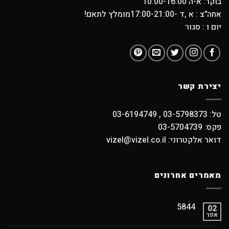
בוקר: א-ה 10:00-16:00
אחה"צ : א ,ד -17:00-21:00מומלץ לתאם!
יום ו : סגור
יצירת קשר
טל: 03-5798373 , 03-6194749
פקס: 03-5704739
דואר אלקטרוני: vizel@vizel.co.il
מאמרים אחרונים
5844
02
אפר