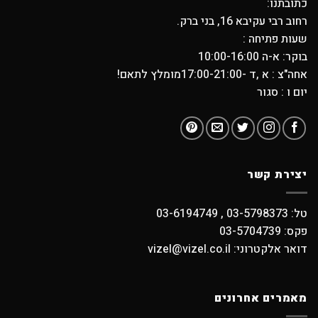
כתובתנו:
רחוב רבי עקיבא 16, בני ברק.
שעות פתיחה :
בוקר: א-ה 10:00-16:00
אחה"צ : א ,ד -17:00-21:00מומלץ לתאם!
יום ו : סגור
יצירת קשר
טל: 03-5798373 , 03-6194749
פקס: 03-5704739
דואר אלקטרוני: vizel@vizel.co.il
מאמרים אחרונים