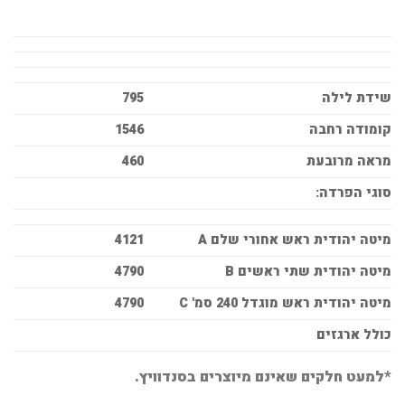
שידת לילה
795
קומודה רחבה
1546
מראה מרובעת
460
סוגי הפרדה:
מיטה יהודית ראש אחורי שלם A
4121
מיטה יהודית שתי ראשים B
4790
מיטה יהודית ראש מוגדל 240 סמ' C
4790
כולל ארגזים
*למעט חלקים שאינם מיוצרים בסנדוויץ.