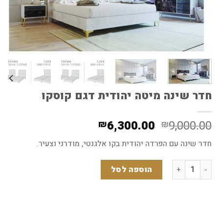
חדר שינה מיטה יהודית דגם קוסקו
המחיר
המחיר
6,300.00
9,000.00
₪
₪
המקורי
הנוכחי
חדר שינה עם הפרדה יהודית בקו אלגנטי, מודרני וצעיר.
היה:
הוא:
₪6,300.00.
₪9,000.00.
כמות של חדר שינה מיטה יהודית דגם קוסקו
הוספה לסל