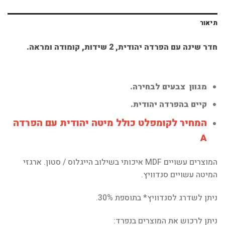
תיאור
חדר שינה עם הפרדה יהודית, 2 שידות, קומודה ומראה.
מגוון צבעים לבחירה.
קיים בהפרדה יהודית.
המחיר לקומפלט כולל מיטה יהודית עם הפרדה
A
המוצרים עשויים MDF איכותי בשילוב הייגלוס / סטון. ארגזי
המיטה עשויים סנדוויץ.
ניתן לשדרג לסנדוויץ* בתוספת 30%.
ניתן לרכוש את המוצרים בנפרד: