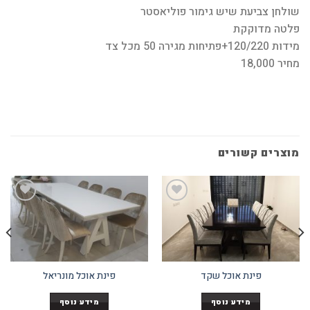
שולחן צביעת שיש גימור פוליאסטר
פלטה מדוקקת
מידות 120/220+פתיחות מגירה 50 מכל צד
מחיר 18,000
מוצרים קשורים
Add to
Add to
wishlist
wishlist
פינת אוכל שקד
פינת אוכל מונריאל
מידע נוסף
מידע נוסף