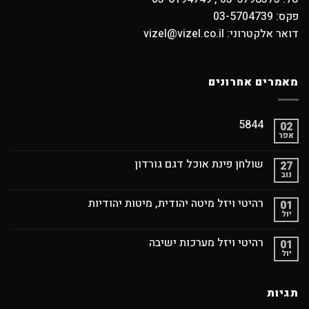
פקס: 03-5704739
דואר אלקטרוני: vizel@vizel.co.il
מאמרים אחרונים
5844
02
אפר
שולחן פינת אוכל דגם גורדון
27
נוב
רהיטי ויזל מיטה יהודית, מיטות יהודיות
01
יול
רהיטי ויזל מערכות ישיבה
01
יול
תגיות