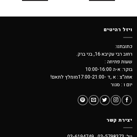
ויזל רהיטים
כתובתנו:
רחוב רבי עקיבא 16, בני ברק.
שעות פתיחה :
בוקר: א-ה 10:00-16:00
אחה"צ : א ,ד -17:00-21:00מומלץ לתאם!
יום ו : סגור
יצירת קשר
טל: 03-5798373 , 03-6194749