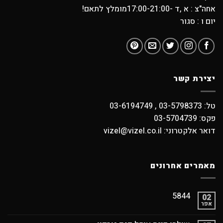
אחה"צ : א ,ד -17:00-21:00מומלץ לתאם!
יום ו : סגור
יצירת קשר
טל: 03-5798373 , 03-6194749
פקס: 03-5704739
דואר אלקטרוני: vizel@vizel.co.il
מאמרים אחרונים
5844
02
אפר