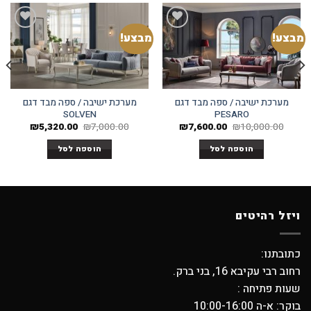
מבצע!
מבצע!
Add to
Add to
wishlist
wishlist
מערכת ישיבה / ספה מבד דגם
מערכת ישיבה / ספה מבד דגם
SOLVEN
PESARO
המחיר
המחיר
המחיר
המחיר
₪
5,320.00
₪
7,000.00
₪
7,600.00
₪
10,000.00
המקורי
הנוכחי
המקורי
הנוכחי
היה:
הוא:
היה:
הוא:
הוספה לסל
הוספה לסל
320.00.
₪7,000.00.
₪7,600.00.
₪10,000.00.
ויזל רהיטים
כתובתנו:
רחוב רבי עקיבא 16, בני ברק.
שעות פתיחה :
בוקר: א-ה 10:00-16:00