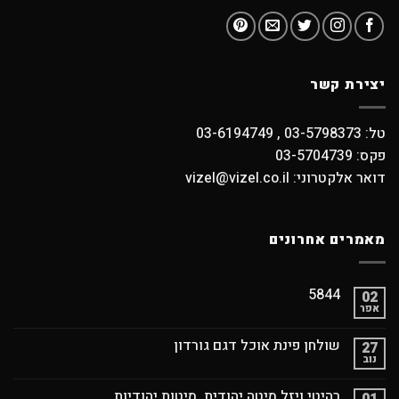
יצירת קשר
טל: 03-5798373 , 03-6194749
פקס: 03-5704739
דואר אלקטרוני: vizel@vizel.co.il
מאמרים אחרונים
5844
02
אפר
שולחן פינת אוכל דגם גורדון
27
נוב
רהיטי ויזל מיטה יהודית, מיטות יהודיות
01