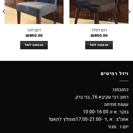
Add to
Add to
wishlist
wishlist
דגם לפלר
דגם לנור
₪
850.00
₪
850.00
הוספה לסל
הוספה לסל
ויזל רהיטים
כתובתנו:
רחוב רבי עקיבא 16, בני ברק.
שעות פתיחה :
בוקר: א-ה 10:00-16:00
אחה"צ : א ,ד -17:00-21:00מומלץ לתאם!
יום ו : סגור