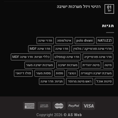
רהיטי ויזל מערכות ישיבה
01
יול
תגיות
NATUZZI
polo divani
איטלסופה
חדרי שינה
חדרי שינה פורמייקה / מלמין
חדר שינה
חדר שינה MDF
חדר שינה פורמייקיה
חדר שינה קומפלט
כללי תגיות: חדר שינה MDF
מיטה
מיטה יהודית
מערכות ישיבה
מערכות ישיבה מעור
מערכת ישיבה ויקטוריה
נטוצי
ספות
ספות מעור
פולו דיואני
פינות אוכל
ראש מיטה מרופד
תגיות: חדר שינה
Copyright 2026 ©
AS Web