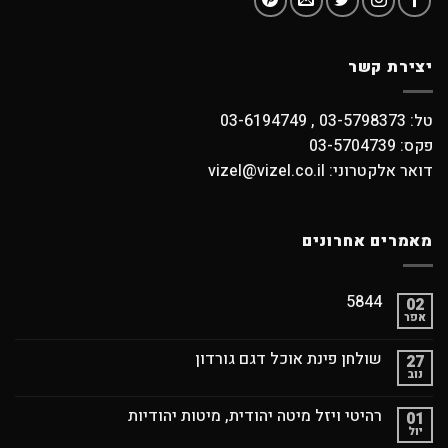
יצירת קשר
טל: 03-5798373 , 03-6194749
פקס: 03-5704739
דואר אלקטרוני: vizel@vizel.co.il
מאמרים אחרונים
5844
02
אפר
שולחן פינת אוכל דגם גורדון
27
נוב
רהיטי ויזל מיטה יהודית, מיטות יהודיות
01
יול