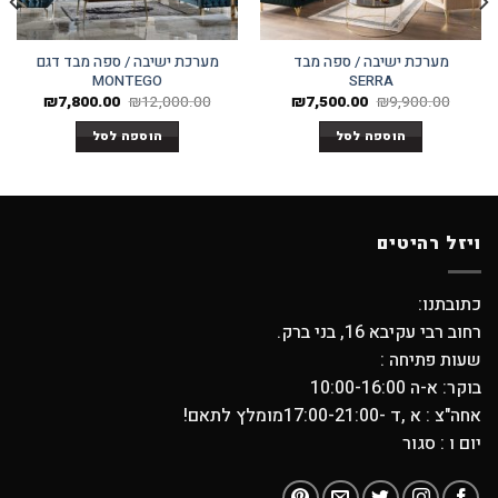
מערכת ישיבה / ספה מבד
מערכת ישיבה / ספה מבד דגם
MONTEGO
SERRA
המחיר
המחיר
המחיר
המחיר
₪
7,800.00
₪
12,000.00
₪
7,500.00
₪
9,900.00
המקורי
הנוכחי
המקורי
הנוכחי
היה:
הוא:
היה:
הוא:
הוספה לסל
הוספה לסל
800.00.
₪12,000.00.
₪7,500.00.
₪9,900.00.
ויזל רהיטים
כתובתנו:
רחוב רבי עקיבא 16, בני ברק.
שעות פתיחה :
בוקר: א-ה 10:00-16:00
אחה"צ : א ,ד -17:00-21:00מומלץ לתאם!
יום ו : סגור