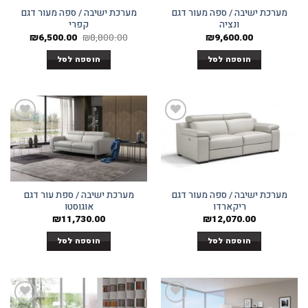
מערכת ישיבה / ספה מעור דגם
מערכת ישיבה / ספה מעור דגם
ונציה
קפרי
המחיר
המחיר
₪
6,500.00
₪
8,800.00
₪
9,600.00
המקורי
הנוכחי
היה:
הוא:
הוספה לסל
הוספה לסל
500.00.
₪8,800.00.
Add to
Add to
wishlist
wishlist
מערכת ישיבה / ספה מעור דגם
מערכת ישיבה / ספת עור דגם
ריקארדו
אוגוסטו
₪
11,730.00
₪
12,070.00
הוספה לסל
הוספה לסל