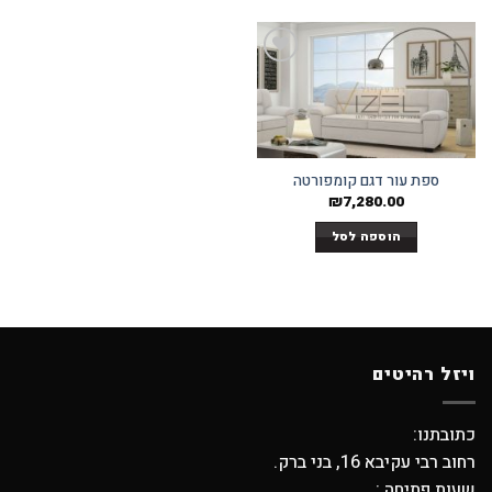
Add to
wishlist
ספת עור דגם קומפורטה
₪
7,280.00
הוספה לסל
ויזל רהיטים
כתובתנו:
רחוב רבי עקיבא 16, בני ברק.
שעות פתיחה :