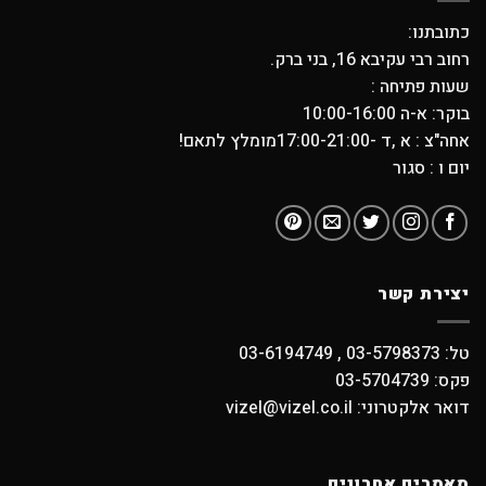
כתובתנו:
רחוב רבי עקיבא 16, בני ברק.
שעות פתיחה :
בוקר: א-ה 10:00-16:00
אחה"צ : א ,ד -17:00-21:00מומלץ לתאם!
יום ו : סגור
יצירת קשר
טל: 03-5798373 , 03-6194749
פקס: 03-5704739
דואר אלקטרוני: vizel@vizel.co.il
מאמרים אחרונים