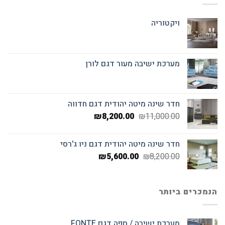
ויקטוריה
מערכת ישיבה מעור דגם לורן
חדר שינה מיטה יהודית דגם חדווה
המחיר
המחיר
₪
8,200.00
₪
11,000.00
המקורי
הנוכחי
היה:
הוא:
חדר שינה מיטה יהודית דגם ניו ג'רסי
₪8,200.00.
₪11,000.00.
המחיר
המחיר
₪
5,600.00
₪
8,200.00
המקורי
הנוכחי
היה:
הוא:
₪5,600.00.
₪8,200.00.
הנמכרים ביותר
מערכת ישיבה / ספה דגם FONTE