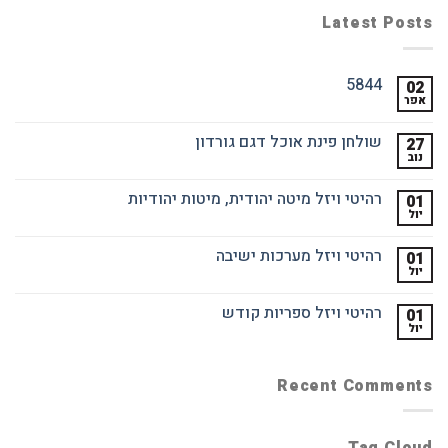
Latest Posts
5844
02
אפר
שולחן פינת אוכל דגם גורדון
27
נוב
רהיטי ויזל מיטה יהודית, מיטות יהודיות
01
יול
רהיטי ויזל מערכות ישיבה
01
יול
רהיטי ויזל ספריות קודש
01
יול
Recent Comments