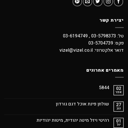
יצירת קשר
טל: 03-5798373 , 03-6194749
פקס: 03-5704739
דואר אלקטרוני: vizel@vizel.co.il
מאמרים אחרונים
5844
02
אפר
שולחן פינת אוכל דגם גורדון
27
נוב
רהיטי ויזל מיטה יהודית, מיטות יהודיות
01
יול