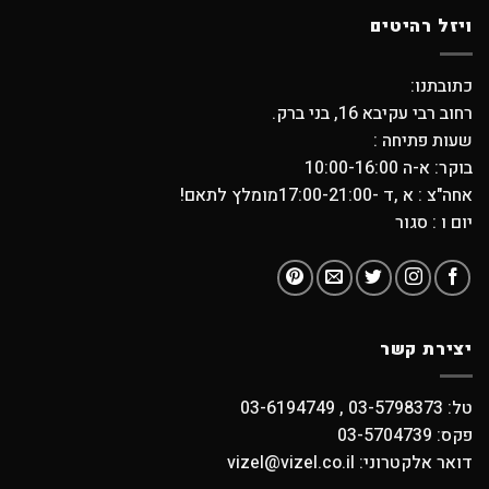
ויזל רהיטים
כתובתנו:
רחוב רבי עקיבא 16, בני ברק.
שעות פתיחה :
בוקר: א-ה 10:00-16:00
אחה"צ : א ,ד -17:00-21:00מומלץ לתאם!
יום ו : סגור
יצירת קשר
טל: 03-5798373 , 03-6194749
פקס: 03-5704739
דואר אלקטרוני: vizel@vizel.co.il