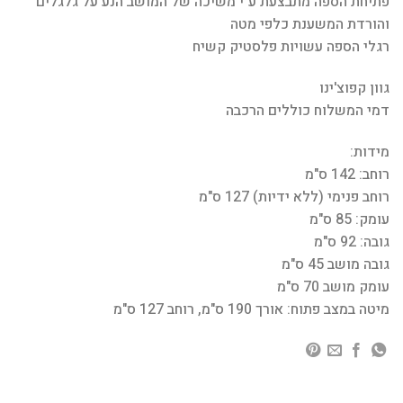
פתיחת הספה מתבצעת ע"י משיכה של המושב הנע על גלגלים
והורדת המשענת כלפי מטה
רגלי הספה עשויות פלסטיק קשיח
גוון קפוצ'ינו
דמי המשלוח כוללים הרכבה
מידות:
רוחב: 142 ס"מ
רוחב פנימי (ללא ידיות) 127 ס"מ
עומק: 85 ס"מ
גובה: 92 ס"מ
גובה מושב 45 ס"מ
עומק מושב 70 ס"מ
מיטה במצב פתוח: אורך 190 ס"מ, רוחב 127 ס"מ