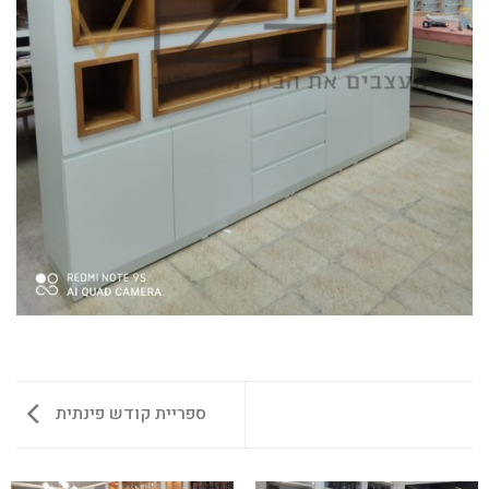
ספריית קודש פינתית