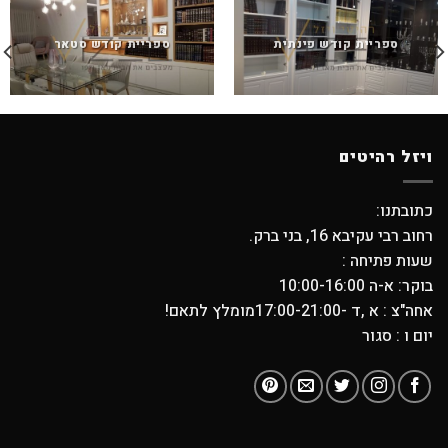
ספריית קודש פינתית
ספריית קודש סטאר
ויזל רהיטים
כתובתנו:
רחוב רבי עקיבא 16, בני ברק.
שעות פתיחה :
בוקר: א-ה 10:00-16:00
אחה"צ : א ,ד -17:00-21:00מומלץ לתאם!
יום ו : סגור