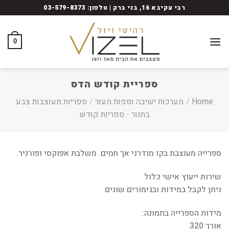
Ski
רבי עקיבא 16, בני ברק | טלפון: 03-579-8373
t
conten
0
ספריית קודש הדס
Home
/
מערכות ישיבה וספות מעור
/
ספריות מעוצבות צבע
בתנור
-
ספריות קודש
ספרייה מעוצבת בקו מודרני אך חמים. משלבת אפוקסי ופורניר.
שירות ייעוץ אישי כלול
ניתן לקבל במידות ובגימורים שונים
מידות הספרייה בתמונה:
אורך 320