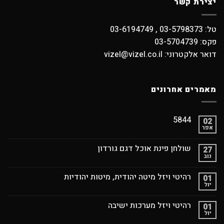
יצירת קשר
טל: 03-5798373 , 03-6194749
פקס: 03-5704739
דואר אלקטרוני: vizel@vizel.co.il
מאמרים אחרונים
5844
02
אפר
שולחן פינת אוכל דגם גורדון
27
נוב
רהיטי ויזל מיטה יהודית, מיטות יהודיות
01
יול
רהיטי ויזל מערכות ישיבה
01
יול