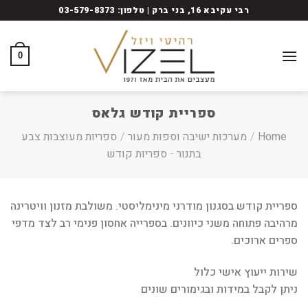
Ski
רבי עקיבא 16, בני ברק | טלפון: 03-579-8373
t
conten
0
ספריית קודש גלאס
Home
/
מערכות ישיבה וספות מעור
/
ספריות מעוצבות צבע
בתנור
-
ספריות קודש
ספריית קודש בסגנון מודרני מינימליסטי. משולבת מזנון וויטרינה
מרהיבה פתוחה משני כיוונים. בספרייה אחסון פנימי רב לצד מדפי
ספרים ארוכים.
שירות ייעוץ אישי כלול
ניתן לקבל במידות ובגימורים שונים