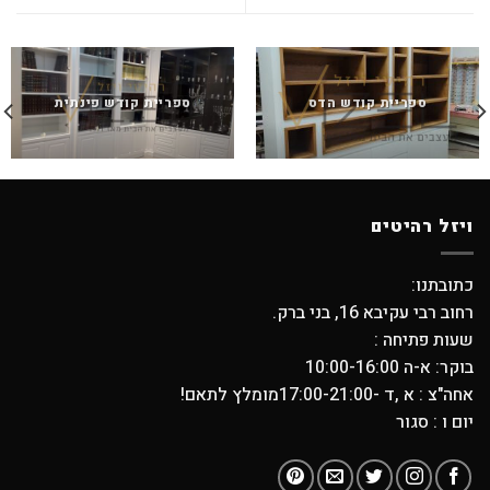
ספריית קודש הדס
ספריית קודש פינתית
ויזל רהיטים
כתובתנו:
רחוב רבי עקיבא 16, בני ברק.
שעות פתיחה :
בוקר: א-ה 10:00-16:00
אחה"צ : א ,ד -17:00-21:00מומלץ לתאם!
יום ו : סגור