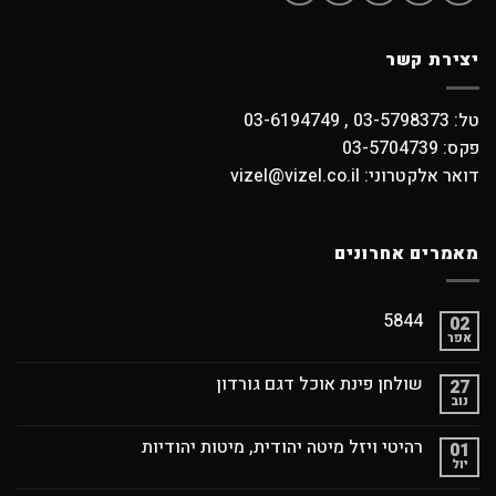
יצירת קשר
טל: 03-5798373 , 03-6194749
פקס: 03-5704739
דואר אלקטרוני: vizel@vizel.co.il
מאמרים אחרונים
5844
02
אפר
שולחן פינת אוכל דגם גורדון
27
נוב
רהיטי ויזל מיטה יהודית, מיטות יהודיות
01
יול