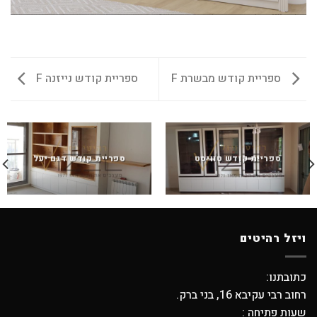
ספריית קודש מבשרת F
ספריית קודש נייזנה F
ספריית קודש טוויסט
ספריית קודש דגם יעל
ויזל רהיטים
כתובתנו:
רחוב רבי עקיבא 16, בני ברק.
שעות פתיחה :