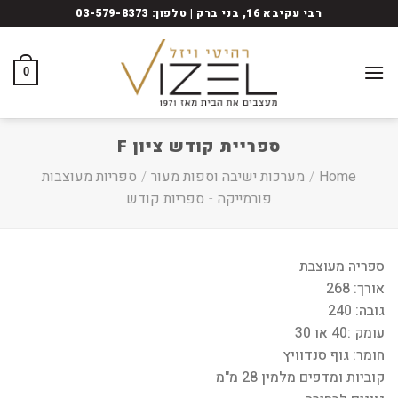
Ski
רבי עקיבא 16, בני ברק | טלפון: 03-579-8373
t
conten
0
ספריית קודש ציון F
Home
/
מערכות ישיבה וספות מעור
/
ספריות מעוצבות
פורמייקה
-
ספריות קודש
ספריה מעוצבת
אורך: 268
גובה: 240
עומק :40 או 30
חומר: גוף סנדוויץ
קוביות ומדפים מלמין 28 מ"מ