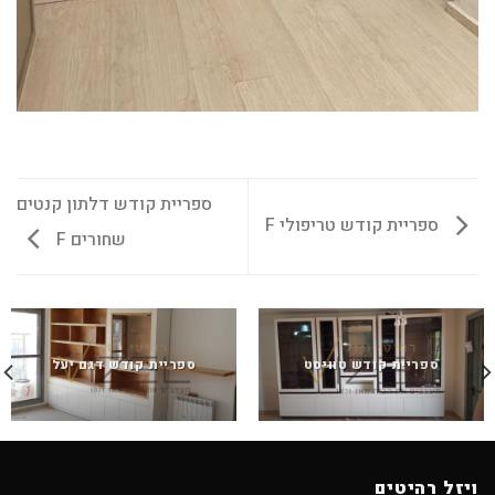
ספריית קודש דלתון קנטים
ספריית קודש טריפולי F
שחורים F
ספריית קודש טוויסט
ספריית קודש דגם יעל
ויזל רהיטים