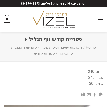
Ski
רבי עקיבא 16, בני ברק | טלפון: 03-579-8373
t
conten
0
ספריית קודש נוף הגליל F
Home
/
מערכות ישיבה וספות מעור
/
ספריות מעוצבות
פורמייקה
-
ספריות קודש
רוחב: 240
גובה: 240
עומק: 30