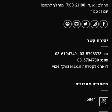
אחה"צ : א ,ד -17:00-21:00מומלץ לתאם!
יום ו : סגור
יצירת קשר
טל: 03-5798373 , 03-6194749
פקס: 03-5704739
דואר אלקטרוני: vizel@vizel.co.il
מאמרים אחרונים
5844
02
אפר