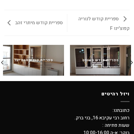
ספריית קודש לנוריה
ספריית קודש מיתרי זהב
קפוצ'ינו F
ספריית קודש טוויסט
ספריית קודש דגם יעל
ויזל רהיטים
כתובתנו:
רחוב רבי עקיבא 16, בני ברק.
שעות פתיחה :
בוקר: א-ה 10:00-16:00