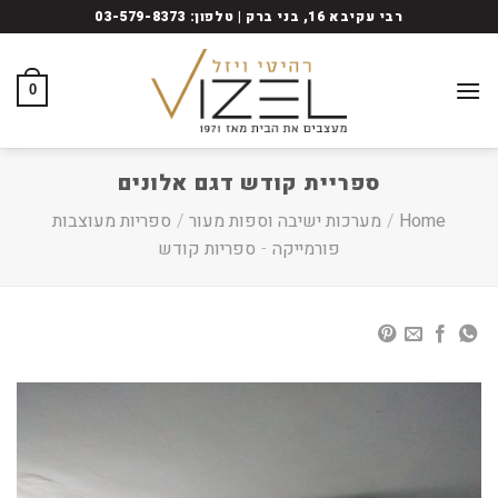
Ski
רבי עקיבא 16, בני ברק | טלפון: 03-579-8373
t
conten
0
ספריית קודש דגם אלונים
Home
/
מערכות ישיבה וספות מעור
/
ספריות מעוצבות
פורמייקה
-
ספריות קודש