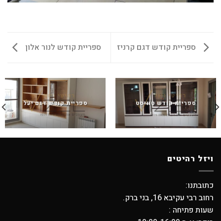
ספריית קודש דגם קרניז
ספריית קודש לנור אלון
ספריית קודש טוויסט
ספריית קודש דגם יעל
ויזל רהיטים
כתובתנו:
רחוב רבי עקיבא 16, בני ברק.
שעות פתיחה :