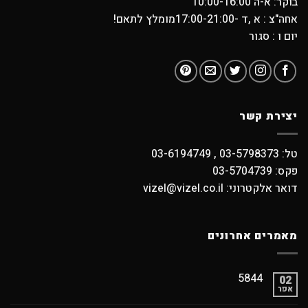
בוקר: א-ה 10:00-16:00
אחה"צ : א ,ד -17:00-21:00מומלץ לתאם!
יום ו : סגור
יצירת קשר
טל: 03-5798373 , 03-6194749
פקס: 03-5704739
דואר אלקטרוני: vizel@vizel.co.il
מאמרים אחרונים
5844
02
אפר