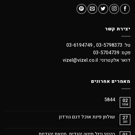
יצירת קשר
טל: 03-5798373 , 03-6194749
פקס: 03-5704739
דואר אלקטרוני: vizel@vizel.co.il
מאמרים אחרונים
5844
02
אפר
שולחן פינת אוכל דגם גורדון
27
נוב
רהיטי ויזל מיטה יהודית, מיטות יהודיות