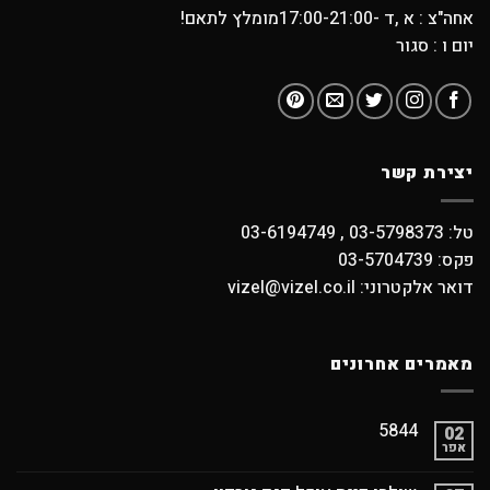
אחה"צ : א ,ד -17:00-21:00מומלץ לתאם!
יום ו : סגור
יצירת קשר
טל: 03-5798373 , 03-6194749
פקס: 03-5704739
דואר אלקטרוני: vizel@vizel.co.il
מאמרים אחרונים
5844
02
אפר