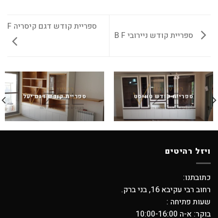
ספריית קודש דגם קיסריה F
ספריית קודש ניירובי B F
ספריית קודש טוויסט
ספריית קודש דגם יעל
ויזל רהיטים
כתובתנו:
רחוב רבי עקיבא 16, בני ברק.
שעות פתיחה :
בוקר: א-ה 10:00-16:00