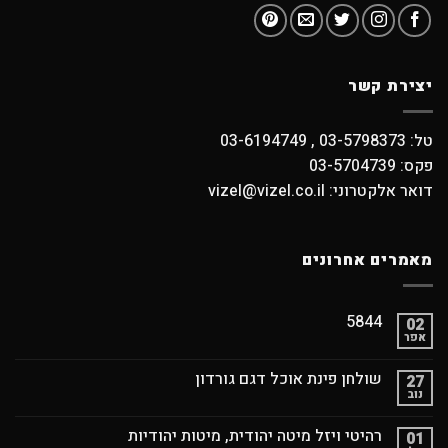
יצירת קשר
טל: 03-5798373 , 03-6194749
פקס: 03-5704739
דואר אלקטרוני: vizel@vizel.co.il
מאמרים אחרונים
5844
02
אפר
שולחן פינת אוכל דגם גורדון
27
נוב
רהיטי ויזל מיטה יהודית, מיטות יהודיות
01