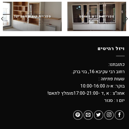
ספריית קודש טוויסט
ספריית קודש דגם יעל
ויזל רהיטים
כתובתנו:
רחוב רבי עקיבא 16, בני ברק.
שעות פתיחה :
בוקר: א-ה 10:00-16:00
אחה"צ : א ,ד -17:00-21:00מומלץ לתאם!
יום ו : סגור