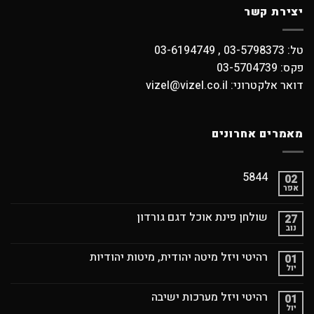
יצירת קשר
טל: 03-5798373 , 03-6194749
פקס: 03-5704739
דואר אלקטרוני: vizel@vizel.co.il
מאמרים אחרונים
5844
02
אפר
שולחן פינת אוכל דגם גורדון
27
נוב
רהיטי ויזל מיטה יהודית, מיטות יהודיות
01
יול
רהיטי ויזל מערכות ישיבה
01
יול