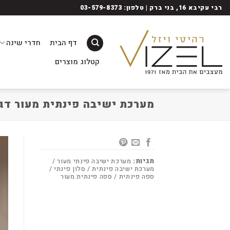
Ski
רבי עקיבא 16, בני ברק | טלפון: 03-579-8373
t
conten
דף הבית
חדרי שינה
קטלוג מוצרים
מערכת ישיבה פינתית מעור דג
תגיות:
מערכת ישיבה פינתי מעור /
מערכת ישיבה פינתית / סלון פינתי /
ספה פינתית / ספה פינתית מעור