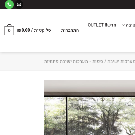
יבה
חדש!! OUTLET
התחברות
סל קניות /
0.00
₪
0
ערכות ישיבה / ספות
-
מערכות ישיבה פינתיות