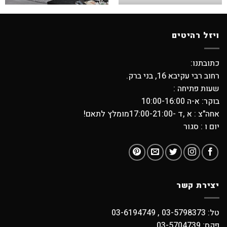
ויזל רהיטים
כתובתנו:
רחוב רבי עקיבא 16, בני ברק.
שעות פתיחה :
בוקר: א-ה 10:00-16:00
אחה"צ : א ,ד -17:00-21:00מומלץ לתאם!
יום ו : סגור
יצירת קשר
טל: 03-5798373 , 03-6194749
פקס: 03-5704739