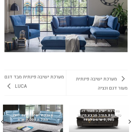
מערכת ישיבה פינתית מבד דגם
מערכת ישיבה פינתית
LUCA
מעור דגם ונציה
מערכת ישיבה מעור דגם
BRUNO מחיר מבצע מיוחד
מערכת ישיבה דגם לורן
5,700 ש"ח בלבד!
החל מ 9,000 ש"ח