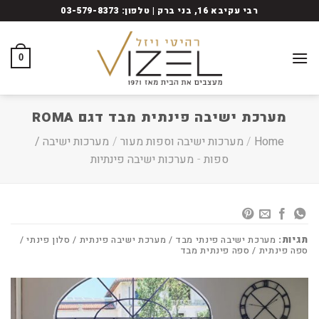
Ski
רבי עקיבא 16, בני ברק | טלפון: 03-579-8373
t
conten
0
מערכת ישיבה פינתית מבד דגם ROMA
Home
/
מערכות ישיבה וספות מעור
/
מערכות ישיבה /
ספות
-
מערכות ישיבה פינתיות
תגיות:
מערכת ישיבה פינתי מבד / מערכת ישיבה פינתית / סלון פינתי /
ספה פינתית / ספה פינתית מבד