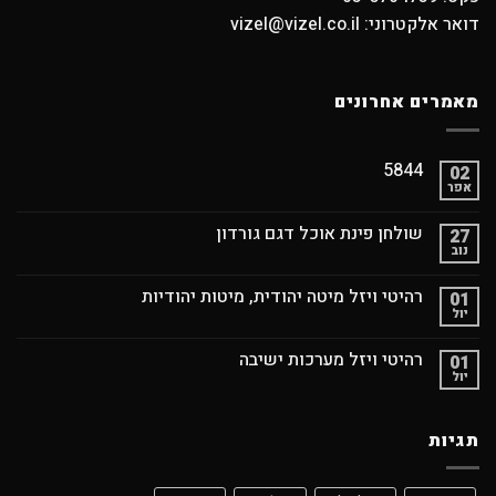
דואר אלקטרוני: vizel@vizel.co.il
מאמרים אחרונים
5844
02
אפר
שולחן פינת אוכל דגם גורדון
27
נוב
רהיטי ויזל מיטה יהודית, מיטות יהודיות
01
יול
רהיטי ויזל מערכות ישיבה
01
יול
תגיות