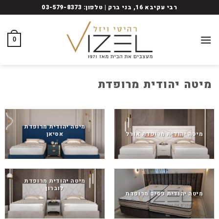
Ski
רבי עקיבא 16, בני ברק | טלפון: 03-579-8373
t
conten
0
מיטה יהודית מרופדת
מיטה יהודית מרופדת
מיטה יהודית מרופדת אורל
אסיאן
מיטה יהודית מרופדת
לוברון
מיטה יהודית פסים מרופדת