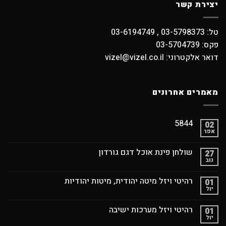
יצירת קשר
טל: 03-5798373 , 03-6194749
פקס: 03-5704739
דואר אלקטרוני: vizel@vizel.co.il
מאמרים אחרונים
5844
02
אפר
שולחן פינת אוכל דגם גורדון
27
נוב
רהיטי ויזל מיטה יהודית, מיטות יהודיות
01
יול
רהיטי ויזל מערכות ישיבה
01
יול