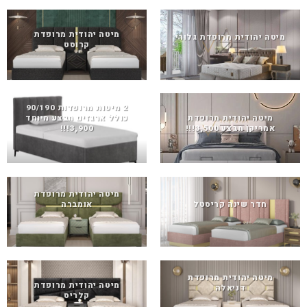
מיטה יהודית מרופדת
מיטה יהודית מרופדת גלורי
קרוסט
2 מיטות מרופדות 90/190
מיטה יהודית מרופדת
כולל ארגזים מבצע מיוחד
אמריקן מבצע 3,500!!!
3,900!!!
מיטה יהודית מרופדת
חדר שינה קריסטל
אומברה
מיטה יהודית מרופדת
מיטה יהודית מרופדת
דניאלה
קלריס