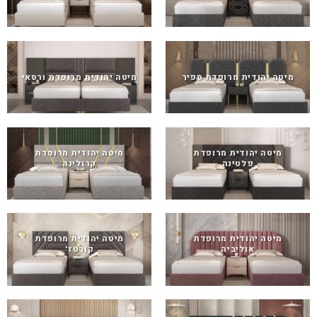
מיטה יהודית מרופדת ספיר
מיטה יהודית מרופדת ורסאי
מיטה יהודית מרופדת
מיטה יהודית מרופדת
פלטינה
קרולינה
מיטה יהודית מרופדת
מיטה יהודית מרופדת
אוליביה
קורטז'