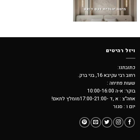
מיטה יהודית דגם דואט
ויזל רהיטים
כתובתנו:
רחוב רבי עקיבא 16, בני ברק.
שעות פתיחה :
בוקר: א-ה 10:00-16:00
אחה"צ : א ,ד -17:00-21:00מומלץ לתאם!
יום ו : סגור