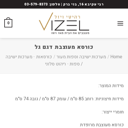
Ski
רבי עקיבא 16, בני ברק | טלפון: 03-579-8373
t
conten
0
כורסא מעוצבת דגם גל
Home
/
מערכות ישיבה וספות מעור
/
כורסאות
-
מערכות ישיבה
/ ספות
-
ריהוט סלוני
מידות המוצר:
מידות חיצוניות: רוחב 85 ס"מ / עומק 87 ס"מ / גובה 74 ס"מ
חומרי ייצור:
כורסא מעוצבת מרופדת