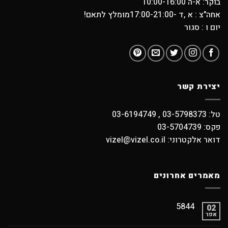
בוקר: א-ה 10:00-16:00
אחה"צ : א ,ד -17:00-21:00מומלץ לתאם!
יום ו : סגור
יצירת קשר
טל: 03-5798373 , 03-6194749
פקס: 03-5704739
דואר אלקטרוני: vizel@vizel.co.il
מאמרים אחרונים
5844
02
אפר