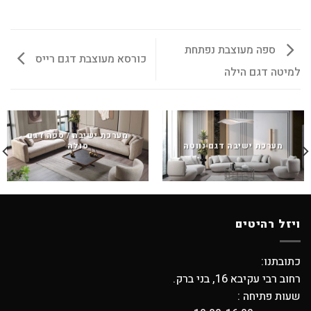
ספה מעוצבת נפתחת
כורסא מעוצבת דגם רייס
למיטה דגם הילה
מערכת ישיבה / ספה דגם
מערכת ישיבה דגם נווטה
סולה
ויזל רהיטים
כתובתנו:
רחוב רבי עקיבא 16, בני ברק.
שעות פתיחה :