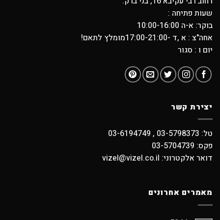
רחוב רבי עקיבא 16, בני ברק.
שעות פתיחה :
בוקר: א-ה 10:00-16:00
אחה"צ : א ,ד -17:00-21:00מומלץ לתאם!
יום ו : סגור
יצירת קשר
טל: 03-5798373 , 03-6194749
פקס: 03-5704739
דואר אלקטרוני: vizel@vizel.co.il
מאמרים אחרונים