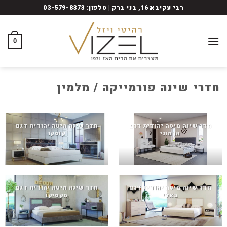
Ski
רבי עקיבא 16, בני ברק | טלפון: 03-579-8373
t
conten
0
חדרי שינה פורמייקה / מלמין
חדר שינה מיטה יהודית דגם
חדר שינה מיטה יהודית דגם
הרמוני
קוסקו
חדר שינה מיטה יהודית דגם
חדר שינה מיטה יהודית דגם
באלי
מקסיקו