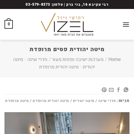
Ski
רבי עקיבא 16, בני ברק | טלפון: 03-579-8373
t
conten
0
מיטה יהודית פסים מרופדת
Home
/
מערכות ישיבה וספות מעור
/
חדרי שינה
-
מיטה
יהודית
-
מיטה יהודית מרופדת
תגיות:
חדרי שינה / מיטה יהודית / מיטה יהודית מרופדת / מיטה מרופדת