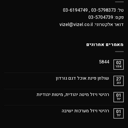
טל: 03-5798373 , 03-6194749
פקס: 03-5704739
דואר אלקטרוני: vizel@vizel.co.il
מאמרים אחרונים
5844
02
אפר
שולחן פינת אוכל דגם גורדון
27
נוב
רהיטי ויזל מיטה יהודית, מיטות יהודיות
01
יול
רהיטי ויזל מערכות ישיבה
01
יול