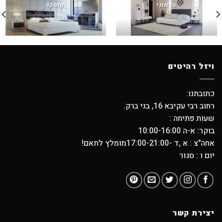
הרמוני
קוסקו
ויזל רהיטים
כתובתנו:
רחוב רבי עקיבא 16, בני ברק.
שעות פתיחה :
בוקר: א-ה 10:00-16:00
אחה"צ : א ,ד -17:00-21:00מומלץ לתאם!
יום ו : סגור
יצירת קשר