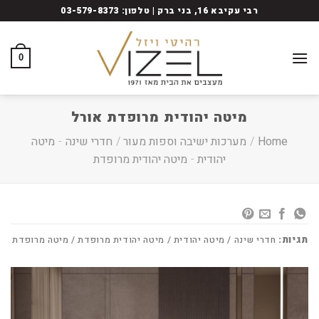
Ski
רבי עקיבא 16, בני ברק | טלפון: 03-579-8373
t
conten
0
מיטה יהודית מרופדת אורל
Home
/
מערכות ישיבה וספות מעור
/
חדרי שינה
-
מיטה
יהודית
-
מיטה יהודית מרופדת
תגיות:
חדרי שינה / מיטה יהודית / מיטה יהודית מרופדת / מיטה מרופדת