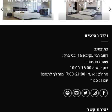
חדר שינה מיטה יהודית דגם
חדר שינה מיטה יהודית דגם
הרמוני
קוסקו
ויזל רהיטים
כתובתנו:
רחוב רבי עקיבא 16, בני ברק.
שעות פתיחה :
בוקר: א-ה 10:00-16:00
אחה"צ : א ,ד -17:00-21:00מומלץ לתאם!
יום ו : סגור
יצירת קשר