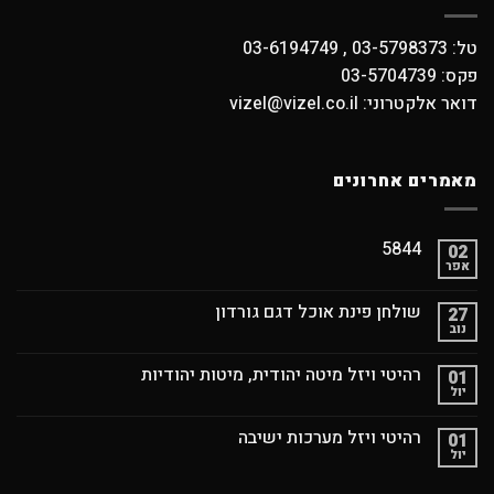
טל: 03-5798373 , 03-6194749
פקס: 03-5704739
דואר אלקטרוני: vizel@vizel.co.il
מאמרים אחרונים
5844
02
אפר
שולחן פינת אוכל דגם גורדון
27
נוב
רהיטי ויזל מיטה יהודית, מיטות יהודיות
01
יול
רהיטי ויזל מערכות ישיבה
01
יול