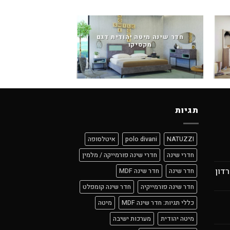
חדר שינה מיטה יהודית דגם
מקסיקו
חדר שינה מיטה יה
תגיות
NATUZZI
polo divani
איטלסופה
חדרי שינה
חדרי שינה פורמייקה / מלמין
רדון
חדר שינה
חדר שינה MDF
חדר שינה פורמייקיה
חדר שינה קומפלט
כללי תגיות: חדר שינה MDF
מיטה
מיטה יהודית
מערכות ישיבה