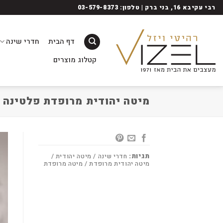
Ski
רבי עקיבא 16, בני ברק | טלפון: 03-579-8373
t
conten
דף הבית
חדרי שינה
קטלוג מוצרים
מיטה יהודית מרופדת פלטינה
תגיות:
חדרי שינה / מיטה יהודית /
מיטה יהודית מרופדת / מיטה מרופדת