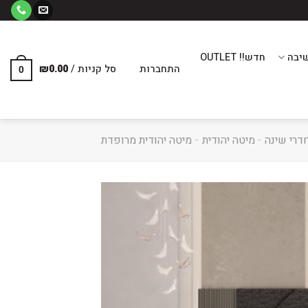
יבה
חדש!! OUTLET
התחברות
סל קניות /
0.00
₪
0
דרי שינה
-
מיטה יהודית
-
מיטה יהודית מרופדת