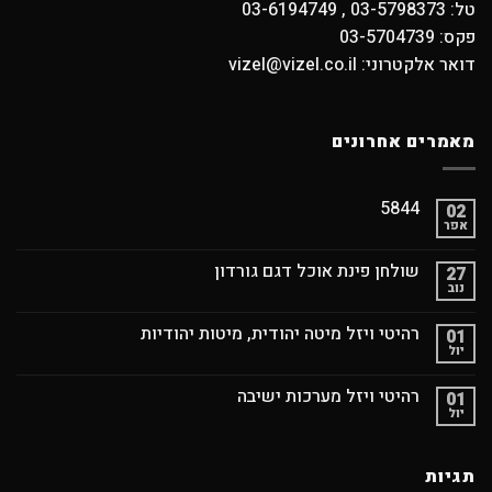
טל: 03-5798373 , 03-6194749
פקס: 03-5704739
דואר אלקטרוני: vizel@vizel.co.il
מאמרים אחרונים
5844
02
אפר
שולחן פינת אוכל דגם גורדון
27
נוב
רהיטי ויזל מיטה יהודית, מיטות יהודיות
01
יול
רהיטי ויזל מערכות ישיבה
01
יול
תגיות