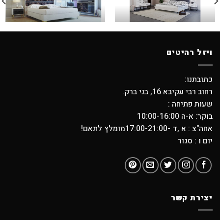
ויזל רהיטים
כתובתנו:
רחוב רבי עקיבא 16, בני ברק.
שעות פתיחה :
בוקר: א-ה 10:00-16:00
אחה"צ : א ,ד -17:00-21:00מומלץ לתאם!
יום ו : סגור
יצירת קשר