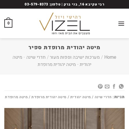
Ski
רבי עקיבא 16, בני ברק | טלפון: 03-579-8373
t
conten
0
מיטה יהודית מרופדת ספיר
Home
/
מערכות ישיבה וספות מעור
/
חדרי שינה
-
מיטה
יהודית
-
מיטה יהודית מרופדת
תגיות:
חדרי שינה / מיטה יהודית / מיטה יהודית מרופדת / מיטה מרופדת