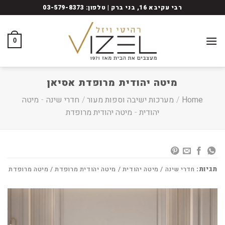
Ski
רבי עקיבא 16, בני ברק | טלפון: 03-579-8373
t
conten
0
מיטה יהודית מרופדת אסיאן
Home
/
מערכות ישיבה וספות מעור
/
חדרי שינה
-
מיטה
יהודית
-
מיטה יהודית מרופדת
תגיות:
חדרי שינה / מיטה יהודית / מיטה יהודית מרופדת / מיטה מרופדת