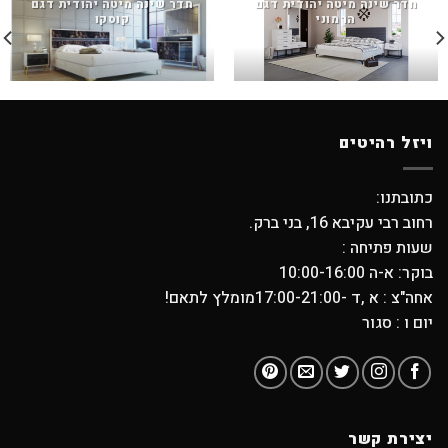
חדר שינה מיטה יהודית דגם
חדר שינה מיטה יהודית דגם
הרמוני
קוסקו
ויזל רהיטים
כתובתנו:
רחוב רבי עקיבא 16, בני ברק.
שעות פתיחה :
בוקר: א-ה 10:00-16:00
אחה"צ : א ,ד -17:00-21:00מומלץ לתאם!
יום ו : סגור
יצירת קשר