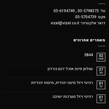
טל: 03-5798373 , 03-6194749
פקס: 03-5704739
דואר אלקטרוני: vizel@vizel.co.il
מאמרים אחרונים
5844
02
אפר
שולחן פינת אוכל דגם גורדון
27
נוב
רהיטי ויזל מיטה יהודית, מיטות יהודיות
01
יול
רהיטי ויזל מערכות ישיבה
01
יול