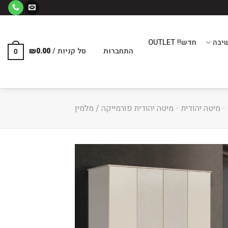
יבה
חדש!! OUTLET
התחברות
סל קניות /
0.00
₪
0
-
מיטה יהודית
-
מיטה יהודית פורמייקה / מלמין