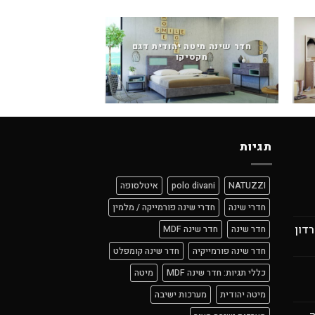
חדר שינה מיטה יהודית דגם
מקסיקו
חדר שינה מיטה יה
תגיות
NATUZZI
polo divani
איטלסופה
חדרי שינה
חדרי שינה פורמייקה / מלמין
רדון
חדר שינה
חדר שינה MDF
חדר שינה פורמייקיה
חדר שינה קומפלט
כללי תגיות: חדר שינה MDF
מיטה
מיטה יהודית
מערכות ישיבה