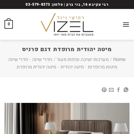
Ski
רבי עקיבא 16, בני ברק | טלפון: 03-579-8373
t
conten
0
מיטה יהודית מרופדת דגם פרניס
Home
/
מערכות ישיבה וספות מעור
/
חדרי שינה
-
חדרי שינה
מיטות מרופדות
-
מיטה יהודית
-
מיטה יהודית מרופדת