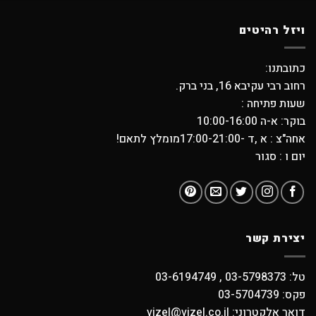
ויזל רהיטים
כתובתנו:
רחוב רבי עקיבא 16, בני ברק.
שעות פתיחה :
בוקר: א-ה 10:00-16:00
אחה"צ : א ,ד -17:00-21:00מומלץ לתאם!
יום ו : סגור
יצירת קשר
טל: 03-5798373 , 03-6194749
פקס: 03-5704739
דואר אלקטרוני: vizel@vizel.co.il