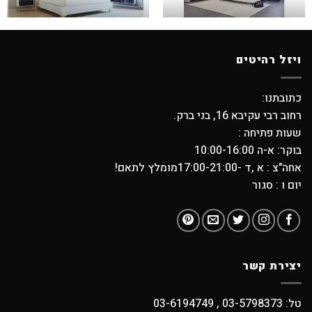
ויזל רהיטים
כתובתנו:
רחוב רבי עקיבא 16, בני ברק.
שעות פתיחה :
בוקר: א-ה 10:00-16:00
אחה"צ : א ,ד -17:00-21:00מומלץ לתאם!
יום ו : סגור
יצירת קשר
טל: 03-5798373 , 03-6194749