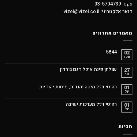
פקס: 03-5704739
דואר אלקטרוני: vizel@vizel.co.il
מאמרים אחרונים
5844
02
אפר
שולחן פינת אוכל דגם גורדון
27
נוב
רהיטי ויזל מיטה יהודית, מיטות יהודיות
01
יול
רהיטי ויזל מערכות ישיבה
01
יול
תגיות