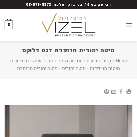
Ski
רבי עקיבא 16, בני ברק | טלפון: 03-579-8373
t
conten
0
מיטה יהודית מרופדת דגם דלוקס
Home
/
מערכות ישיבה וספות מעור
/
חדרי שינה
-
חדרי שינה
מיטות מרופדות
-
מיטה יהודית
-
מיטה יהודית מרופדת