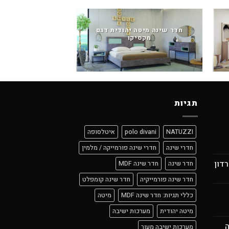
חדר שינה מיטה יהודית דגם
מקסיקו
חדר שינה מיטה יה
תגיות
NATUZZI
polo divani
איטלסופה
חדרי שינה
חדרי שינה פורמייקה / מלמין
רדון
חדר שינה
חדר שינה MDF
חדר שינה פורמייקיה
חדר שינה קומפלט
כללי תגיות: חדר שינה MDF
מיטה
מיטה יהודית
מערכות ישיבה
ה
מערכות ישיבה מעור