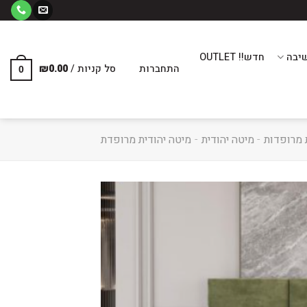
יבה
חדש!! OUTLET
התחברות
סל קניות /
0.00
₪
0
 מרופדות
-
מיטה יהודית
-
מיטה יהודית מרופדת