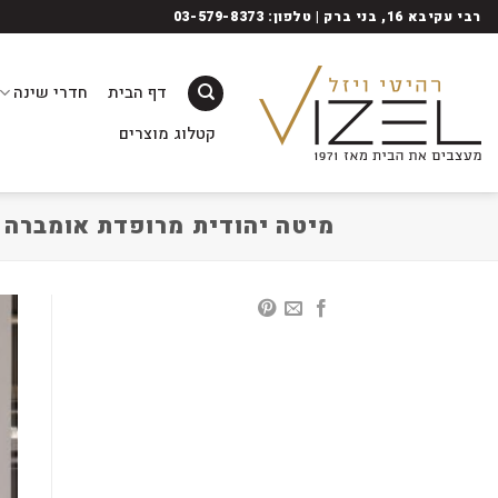
Ski
רבי עקיבא 16, בני ברק | טלפון: 03-579-8373
t
conten
דף הבית
חדרי שינה
קטלוג מוצרים
מיטה יהודית מרופדת אומברה